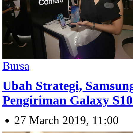
Bursa
Ubah Strategi, Samsun
Pengiriman Galaxy S10
27 March 2019, 11:00