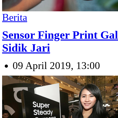
Berita
Sensor Finger Print Ga
Sidik Jari
09 April 2019, 13:00