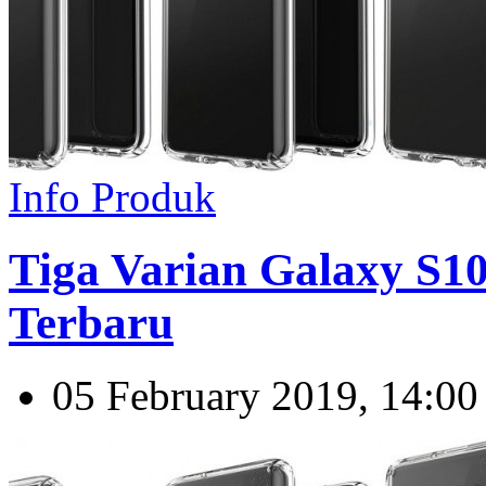
Info Produk
Tiga Varian Galaxy S
Terbaru
05 February 2019, 14:00