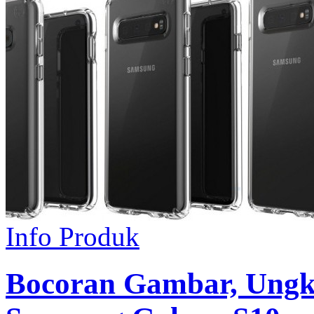
Info Produk
Bocoran Gambar, Ungka