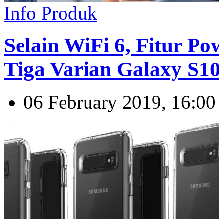
Info Produk
Selain WiFi 6, Fitur P
Tiga Varian Galaxy S1
06 February 2019, 16:00