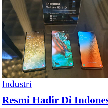
Industri
Resmi Hadir Di Indone