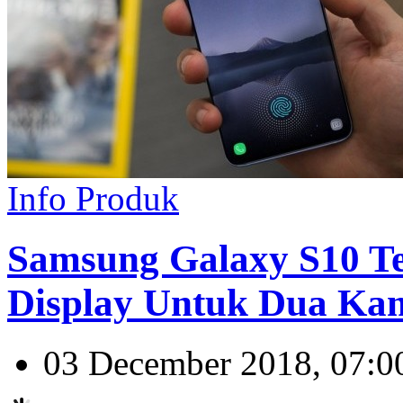
Info Produk
Samsung Galaxy S10 Te
Display Untuk Dua Ka
03 December 2018, 07:0