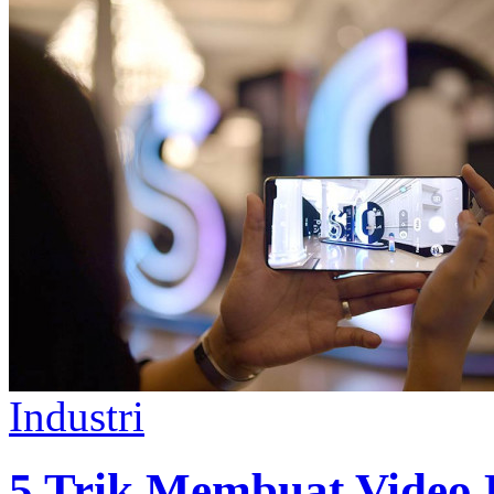
Industri
5 Trik Membuat Video