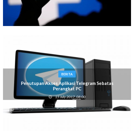
BERITA
Penutupan Akses Aplikasi Telegram Sebatas
Perangkat PC
15 July 2017, 08:00