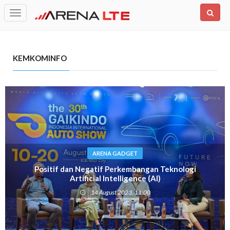
Toggle
navigation
KEMKOMINFO
ARENA GADGET
Positif dan Negatif Perkembangan Teknologi
Artificial Intelligence (AI)
14 August 2023, 11:00