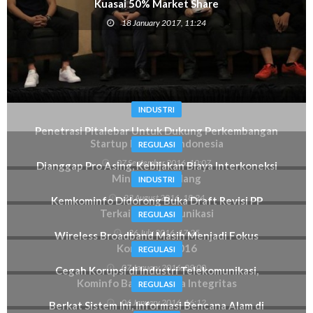
Kuasai 50% Market Share
18 January 2017, 11:24
INDUSTRI
Penetrasi Pitalebar Untuk Dukung Perkembangan
Startup Digital di Indonesia
07 September 2016, 10:07