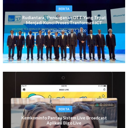
BERITA
Rudiantara : Penanganan OTT Yang Tepat
Menjadi Kunci Proses Tranformasi ICT
27 September 2017, 18:00
BERITA
Kemkominfo Pantau Sistem Live Broadcast
Aplikasi Bigo Live