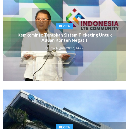
BERITA
Kemkominfo Terapkan Sistem Ticketing Untuk
Aduan Konten Negatif
16 August 2017, 14:00
BERITA