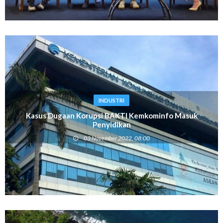
INDUSTRI
Kasus Dugaan Korupsi BAKTI Kemkominfo Masuk
Penyidikan
03 November 2022, 08:00