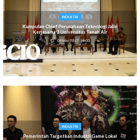
INDUSTRI
Kumpulan Chief Perusahaan Teknologi Jalin
Kerjasama 2 Universitas Tanah Air
09 May 2017, 18:00
INDUSTRI
Pemerintah Targetkan Industri Game Lokal