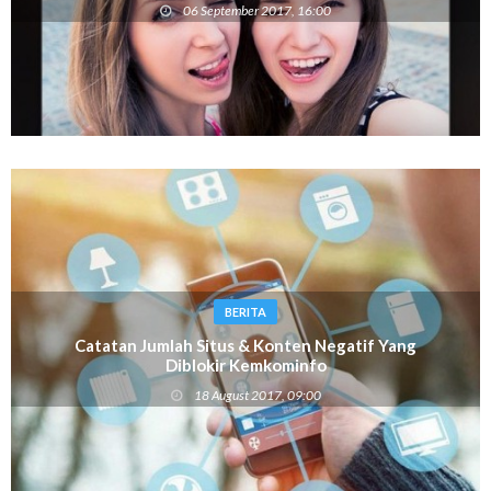
06 September 2017, 16:00
BERITA
Catatan Jumlah Situs & Konten Negatif Yang
Diblokir Kemkominfo
18 August 2017, 09:00