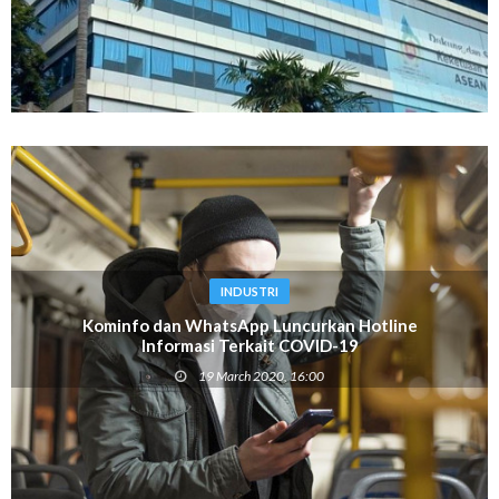
INDUSTRI
Kominfo dan WhatsApp Luncurkan Hotline
Informasi Terkait COVID-19
19 March 2020, 16:00