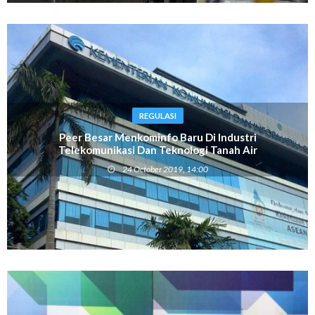
REGULASI
Peer Besar Menkominfo Baru Di Industri
Telekomunikasi Dan Teknologi Tanah Air
24 October 2019, 14:00