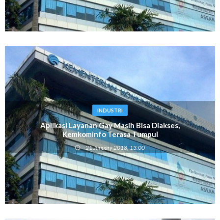
INDUSTRI
Aplikasi Layanan Gay Masih Bisa Diakses,
Kemkominfo Terasa Tumpul
21 January 2018, 13:00