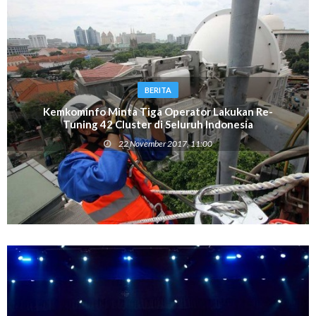
BERITA
Kemkominfo Minta Tiga Operator Lakukan Re-
Tuning 42 Cluster di Seluruh Indonesia
22 November 2017, 11:00