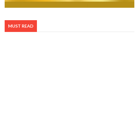
REGULASI
Berkat Sistem Ini, Informasi Bencana Alam di
Indonesia Bisa Kita Terima Lebih Cepat
21 December 2015, 19:22