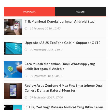
INDUSTRI
Kemkominfo Didorong Buka Draft Revisi PP
Terkait Telekomunikasi
26 July 2016, 17:25