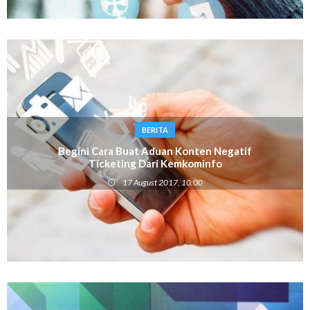
BERITA
Begini Cara Buat Aduan Konten Negatif
Ticketing Dari Kemkominfo
17 August 2017, 10:00