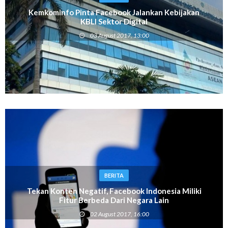
Kemkominfo Pinta Facebook Jalankan Kebijakan
KBLI Sektor Digital
03 August 2017, 13:00
BERITA
Tekan Konten Negatif, Facebook Indonesia Miliki
Fitur Berbeda Dari Negara Lain
02 August 2017, 16:00