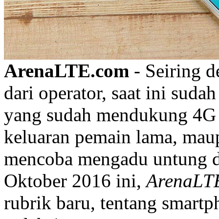
ArenaLTE.com
-
Seiring 
dari operator, saat ini su
yang sudah mendukung 4G L
keluaran pemain lama, mau
mencoba mengadu untung di
Oktober 2016 ini,
ArenaLT
rubrik baru, tentang smartp