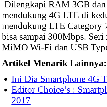
Dilengkapi RAM 3GB dan 
mendukung 4G LTE di kedu
mendukung LTE Category 7 
bisa sampai 300Mbps. Seri
MiMO Wi-Fi dan USB Typ
Artikel Menarik Lainnya:
Ini Dia Smartphone 4G T
Editor Choice’s : Smart
2017