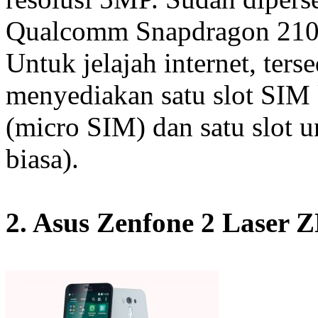
Qualcomm Snapdragon 21
Untuk jelajah internet, ters
menyediakan satu slot SIM
(micro SIM) dan satu slo
biasa).
2. Asus Zenfone 2 Laser