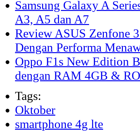
Samsung Galaxy A Series
A3, A5 dan A7
Review ASUS Zenfone 3
Dengan Performa Mena
Oppo F1s New Edition Bi
dengan RAM 4GB & R
Tags:
Oktober
smartphone 4g lte