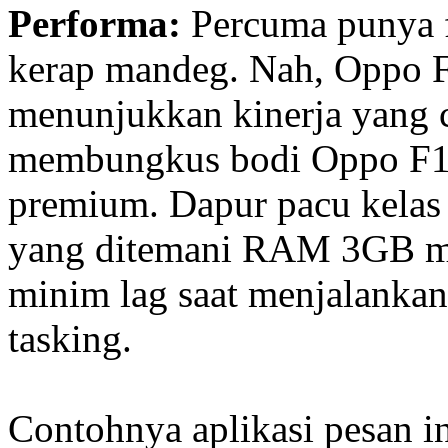
Performa:
Percuma punya f
kerap mandeg. Nah, Oppo F
menunjukkan kinerja yang 
membungkus bodi Oppo F1s
premium. Dapur pacu kela
yang ditemani RAM 3GB mem
minim lag saat menjalankan
tasking.
Contohnya aplikasi pesan in