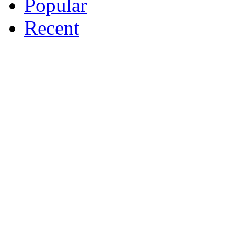
Popular
Recent