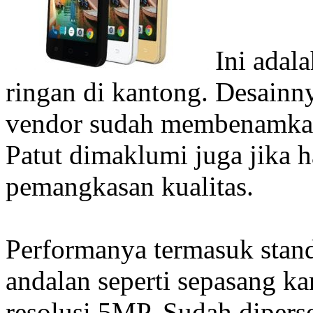
Ini adal
ringan di kantong. Desainny
vendor sudah membenamkan 
Patut dimaklumi juga jika 
pemangkasan kualitas.
Performanya termasuk standa
andalan seperti sepasang k
resolusi 5MP. Sudah dipersen