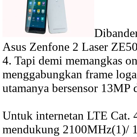
Dibander
Asus Zenfone 2 Laser ZE500
4. Tapi demi memangkas on
menggabungkan frame logam
utamanya bersensor 13MP 
Untuk internetan LTE Cat. 
mendukung 2100MHz(1)/ 