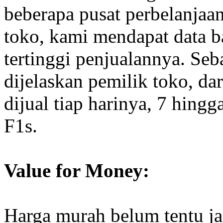
beberapa pusat perbelanjaan
toko, kami mendapat data 
tertinggi penjualannya. Seb
dijelaskan pemilik toko, da
dijual tiap harinya, 7 hing
F1s.
Value for Money:
Harga murah belum tentu ja