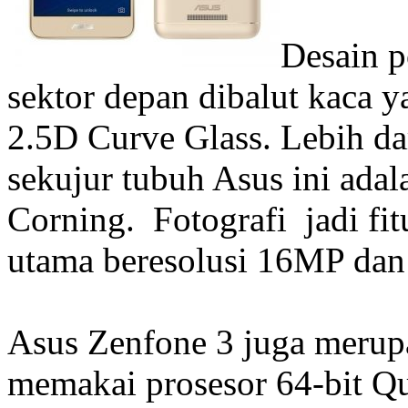
Desain p
sektor depan dibalut kaca 
2.5D Curve Glass. Lebih da
sekujur tubuh Asus ini adal
Corning. Fotografi jadi fi
utama beresolusi 16MP dan
Asus Zenfone 3 juga merupa
memakai prosesor 64-bit 