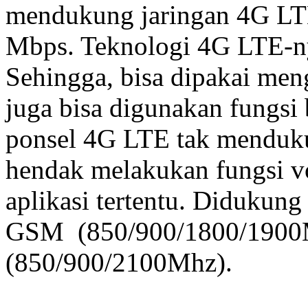
mendukung jaringan 4G LT
Mbps. Teknologi 4G LTE-ny
Sehingga, bisa dipakai meng
juga bisa digunakan fungsi 
ponsel 4G LTE tak mendukun
hendak melakukan fungsi v
aplikasi tertentu. Didukung
GSM (850/900/1800/190
(850/900/2100Mhz).