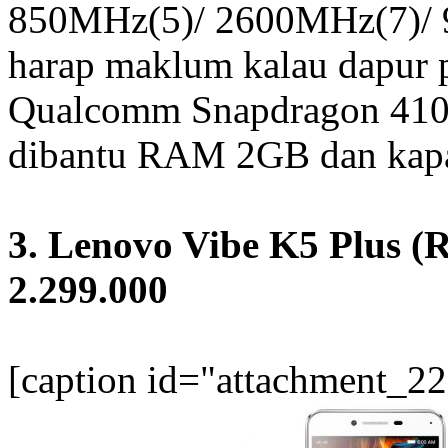
850MHz(5)/ 2600MHz(7)/ 
harap maklum kalau dapur 
Qualcomm Snapdragon 410 
dibantu RAM 2GB dan kapa
3. Lenovo Vibe K5 Plus
2.299.000
[caption id="attachment_22