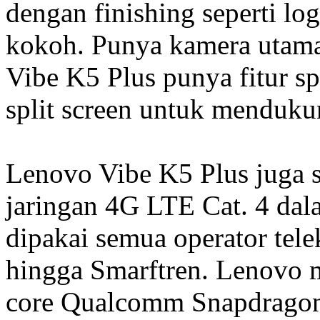
dengan finishing seperti l
kokoh. Punya kamera utam
Vibe K5 Plus punya fitur 
split screen untuk mendukun
Lenovo Vibe K5 Plus juga
jaringan 4G LTE Cat. 4 dal
dipakai semua operator tel
hingga Smarftren. Lenovo m
core Qualcomm Snapdrago