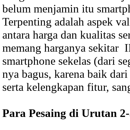
belum menjamin itu smartph
Terpenting adalah aspek val
antara harga dan kualitas s
memang harganya sekitar IDR
smartphone sekelas (dari seg
nya bagus, karena baik dari
serta kelengkapan fitur, sa
Para Pesaing di Urutan 2