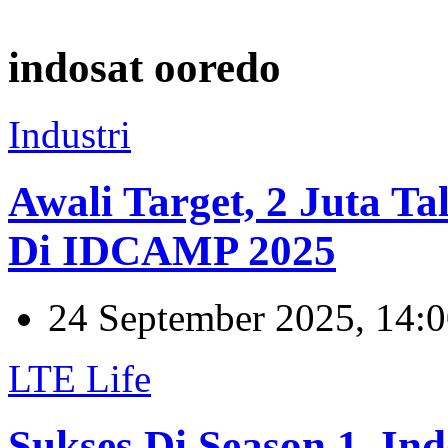
indosat ooredo
Industri
Awali Target, 2 Juta T
Di IDCAMP 2025
24 September 2025, 14:
LTE Life
Sukses Di Season 1, In