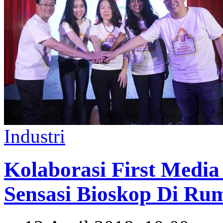
Industri
Kolaborasi First Medi
Sensasi Bioskop Di Ru