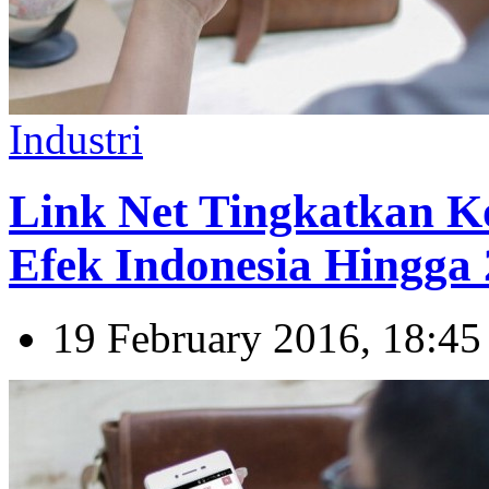
Industri
Link Net Tingkatkan Ko
Efek Indonesia Hingga
19 February 2016, 18:45