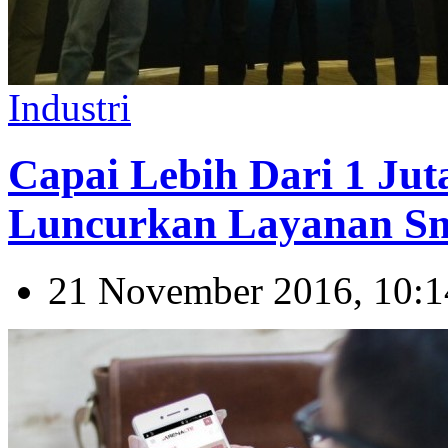
Industri
Capai Lebih Dari 1 Jut
Luncurkan Layanan Sm
21 November 2016, 10:1