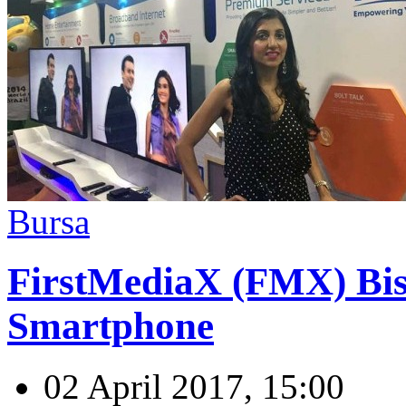
Bursa
FirstMediaX (FMX) Bis
Smartphone
02 April 2017, 15:00