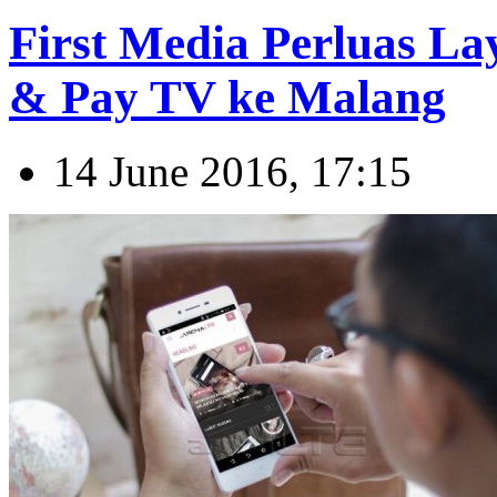
First Media Perluas L
& Pay TV ke Malang
14 June 2016, 17:15