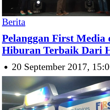
Berita
Pelanggan First Medi
Hiburan Terbaik Dari 
20 September 2017, 15: