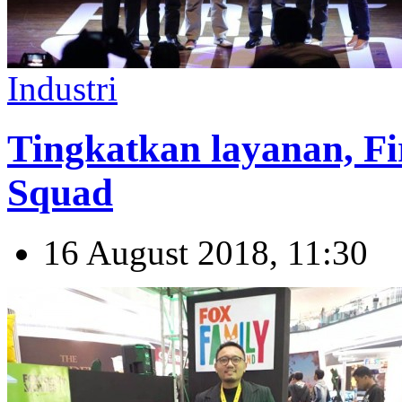
Industri
​Tingkatkan layanan, F
Squad
16 August 2018, 11:30