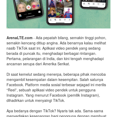
ArenaLTE.com
- Ada pepatah bilang, semakin tinggi pohon,
semakin kencang ditiup angina. Ada benarnya kalau melihat
nasib TikTok saat ini. Aplikasi video pendek yang sedang
berada di puncak itu, menghadapi berbagai rintangan.
Pertama, pelarangan di India, dan kini tengah menghadapi
ancaman serupa dari Amerika Serikat.
Di saat kemelut sedang menerpa, beberapa pihak mencoba
mengambil kesempatan dalam kesempitan. Salah satunya
Facebook. Platform media sosial terbesar sejagad ini merilis
“Reel”, sebuah aplikasi video pendek untuk pengguna
Instagram. Yang menurut Facebook (pemilik Instagram),
dihadirkan untuk menyaingi TikTok.
Apa bedanya dengan TikTok? Nyaris tak ada. Sama-sama
menyediakan kesenangan bagi pengguna dengan membuat