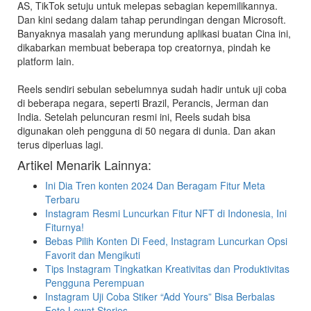
AS, TikTok setuju untuk melepas sebagian kepemilikannya.
Dan kini sedang dalam tahap perundingan dengan Microsoft.
Banyaknya masalah yang merundung aplikasi buatan Cina ini,
dikabarkan membuat beberapa top creatornya, pindah ke
platform lain.
Reels sendiri sebulan sebelumnya sudah hadir untuk uji coba
di beberapa negara, seperti Brazil, Perancis, Jerman dan
India. Setelah peluncuran resmi ini, Reels sudah bisa
digunakan oleh pengguna di 50 negara di dunia. Dan akan
terus diperluas lagi.
Artikel Menarik Lainnya:
Ini Dia Tren konten 2024 Dan Beragam Fitur Meta
Terbaru
Instagram Resmi Luncurkan Fitur NFT di Indonesia, Ini
Fiturnya!
Bebas Pilih Konten Di Feed, Instagram Luncurkan Opsi
Favorit dan Mengikuti
Tips Instagram Tingkatkan Kreativitas dan Produktivitas
Pengguna Perempuan
Instagram Uji Coba Stiker “Add Yours” Bisa Berbalas
Foto Lewat Stories