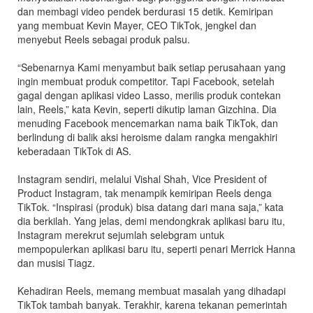
dan membagi video pendek berdurasi 15 detik. Kemiripan
yang membuat Kevin Mayer, CEO TikTok, jengkel dan
menyebut Reels sebagai produk palsu.
“Sebenarnya Kami menyambut baik setiap perusahaan yang
ingin membuat produk competitor. Tapi Facebook, setelah
gagal dengan aplikasi video Lasso, merilis produk contekan
lain, Reels,” kata Kevin, seperti dikutip laman Gizchina. Dia
menuding Facebook mencemarkan nama baik TikTok, dan
berlindung di balik aksi heroisme dalam rangka mengakhiri
keberadaan TikTok di AS.
Instagram sendiri, melalui Vishal Shah, Vice President of
Product Instagram, tak menampik kemiripan Reels denga
TikTok. “Inspirasi (produk) bisa datang dari mana saja,” kata
dia berkilah. Yang jelas, demi mendongkrak aplikasi baru itu,
Instagram merekrut sejumlah selebgram untuk
mempopulerkan aplikasi baru itu, seperti penari Merrick Hanna
dan musisi Tiagz.
Kehadiran Reels, memang membuat masalah yang dihadapi
TikTok tambah banyak. Terakhir, karena tekanan pemerintah