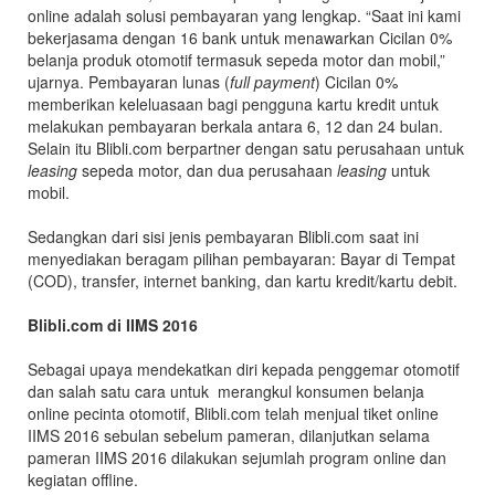
online adalah solusi pembayaran yang lengkap. “Saat ini kami
bekerjasama dengan 16 bank untuk menawarkan Cicilan 0%
belanja produk otomotif termasuk sepeda motor dan mobil,”
ujarnya. Pembayaran lunas (
full payment
) Cicilan 0%
memberikan keleluasaan bagi pengguna kartu kredit untuk
melakukan pembayaran berkala antara 6, 12 dan 24 bulan.
Selain itu Blibli.com berpartner dengan satu perusahaan untuk
leasing
sepeda motor, dan dua perusahaan
leasing
untuk
mobil.
Sedangkan dari sisi jenis pembayaran Blibli.com saat ini
menyediakan beragam pilihan pembayaran: Bayar di Tempat
(COD), transfer, internet banking, dan kartu kredit/kartu debit.
Blibli.com di IIMS 2016
Sebagai upaya mendekatkan diri kepada penggemar otomotif
dan salah satu cara untuk merangkul konsumen belanja
online pecinta otomotif, Blibli.com telah menjual tiket online
IIMS 2016 sebulan sebelum pameran, dilanjutkan selama
pameran IIMS 2016 dilakukan sejumlah program online dan
kegiatan offline.