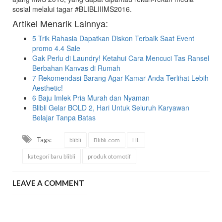
sosial melalui tagar #BLIBLIIIMS2016.
Artikel Menarik Lainnya:
5 Trik Rahasia Dapatkan Diskon Terbaik Saat Event
promo 4.4 Sale
Gak Perlu di Laundry! Ketahui Cara Mencuci Tas Ransel
Berbahan Kanvas di Rumah
7 Rekomendasi Barang Agar Kamar Anda Terlihat Lebih
Aesthetic!
6 Baju Imlek Pria Murah dan Nyaman
Blibli Gelar BOLD 2, Hari Untuk Seluruh Karyawan
Belajar Tanpa Batas
Tags:
blibli
Blibli.com
HL
kategori baru blibli
produk otomotif
LEAVE A COMMENT