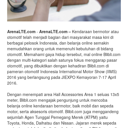
ArenaLTE.com
-
ArenaLTE.com –
Kendaraan bermotor atau
otomotif telah menjadi bagian dari masyarakat masa kini di
berbagai pelosok Indonesia, dan belanja online semakin
memudahkan orang untuk memenuhi kebutuhan di bidang
otomotif. Memahami gaya hidup tersebut, mal online Blibli.com
dengan multi-kategori salah satunya fokus menggarap pasar
otomotif, yang dibuktikan dengan kehadiran Blibli.com di
pameran otomotif Indonesia International Motor Show (IIMS)
2016 yang berlangsung pada JIEXPO Kemayoran 7-17 April
2016.
Dengan menempati area Hall Accessories Area 1 seluas 13x5
meter, Blibli.com mengajak pengunjung untuk mencoba
belanja online kendaraan bermotor, baik mobil dan sepeda
motor, serta aksesoris otomotif. Blibli.com juga menggandeng
sejumlah Agen Tunggal Pemegang Merek (ATPM) yaitu
Toyota, Honda, Daihatsu dan Nissan. Jajaran merek sepeda