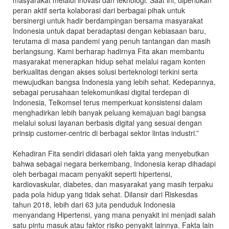
peran aktif serta kolaborasi dari berbagai pihak untuk
bersinergi untuk hadir berdampingan bersama masyarakat
Indonesia untuk dapat beradaptasi dengan kebiasaan baru,
terutama di masa pandemi yang penuh tantangan dan masih
berlangsung. Kami berharap hadirnya Fita akan membantu
masyarakat menerapkan hidup sehat melalui ragam konten
berkualitas dengan akses solusi berteknologi terkini serta
mewujudkan bangsa Indonesia yang lebih sehat. Kedepannya,
sebagai perusahaan telekomunikasi digital terdepan di
Indonesia, Telkomsel terus memperkuat konsistensi dalam
menghadirkan lebih banyak peluang kemajuan bagi bangsa
melalui solusi layanan berbasis digital yang sesuai dengan
prinsip customer-centric di berbagai sektor lintas industri.”
Kehadiran Fita sendiri didasari oleh fakta yang menyebutkan
bahwa sebagai negara berkembang, Indonesia kerap dihadapi
oleh berbagai macam penyakit seperti hipertensi,
kardiovaskular, diabetes, dan masyarakat yang masih terpaku
pada pola hidup yang tidak sehat. Dilansir dari Riskesdas
tahun 2018, lebih dari 63 juta penduduk Indonesia
menyandang Hipertensi, yang mana penyakit ini menjadi salah
satu pintu masuk atau faktor risiko penyakit lainnya. Fakta lain