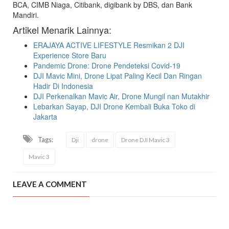
BCA, CIMB Niaga, Citibank, digibank by DBS, dan Bank
Mandiri.
Artikel Menarik Lainnya:
ERAJAYA ACTIVE LIFESTYLE Resmikan 2 DJI
Experience Store Baru
Pandemic Drone: Drone Pendeteksi Covid-19
DJI Mavic Mini, Drone Lipat Paling Kecil Dan Ringan
Hadir Di Indonesia
DJI Perkenalkan Mavic Air, Drone Mungil nan Mutakhir
Lebarkan Sayap, DJI Drone Kembali Buka Toko di
Jakarta
Tags:
Dji
drone
Drone DJI Mavic 3
Mavic 3
LEAVE A COMMENT