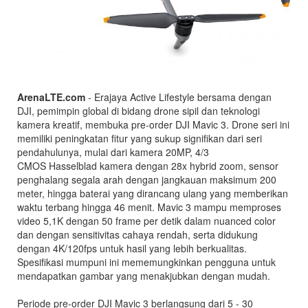
ArenaLTE.com
- Erajaya Active Lifestyle bersama dengan
DJI, pemimpin global di bidang drone sipil dan teknologi
kamera kreatif, membuka pre-order DJI Mavic 3. Drone seri ini
memiliki peningkatan fitur yang sukup signifikan dari seri
pendahulunya, mulai dari kamera 20MP, 4/3
CMOS Hasselblad kamera dengan 28x hybrid zoom, sensor
penghalang segala arah dengan jangkauan maksimum 200
meter, hingga baterai yang dirancang ulang yang memberikan
waktu terbang hingga 46 menit. Mavic 3 mampu memproses
video 5,1K dengan 50 frame per detik dalam nuanced color
dan dengan sensitivitas cahaya rendah, serta didukung
dengan 4K/120fps untuk hasil yang lebih berkualitas.
Spesifikasi mumpuni ini mememungkinkan pengguna untuk
mendapatkan gambar yang menakjubkan dengan mudah.
Periode pre-order DJI Mavic 3 berlangsung dari 5 - 30