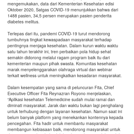
mengemukakan, data dari Kementerian Kesehatan edisi
Oktober 2020, Satgas COVID-19 menunjukkan bahwa dari
1488 pasien, 34,5 persen merupakan pasien penderita
diabetes melitus.
Terlepas dari itu, pandemi COVID-19 turut mendorong
tumbuhnya tingkat kewaspadaan masyarakat terhadap
pentingnya menjaga kesehatan. Dalam kurun waktu waktu
satu tahun terakhir ini, tren perbaikan pola hidup sehat
semakin didorong melalui ragam program baik itu dari
kementerian maupun pihak swasta. Komunitas kesehatan
marak menyelenggarakan olahraga virtual dan webinar
terkait wellness untuk meningkatkan kesadaran masyarakat.
Dalam kesempatan yang sama di peluncuran Fita, Chief
Executive Officer Fita Reynazran Royono menjelaskan,
“Aplikasi kesehatan Telemedicine sudah mulai ramai dan
diminati masyarakat. Jarak dan waktu bukan lagi penghalang
untuk terhubung dengan layanan kesehatan. Namun saat ini
belum banyak platform yang menekankan kontennya kepada
pencegahan. Fita hadir untuk membantu masyarakat
membangun kebiasaan baik, mendorong masyarakat untuk