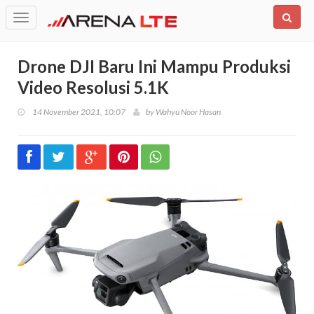
Toggle
navigation
Drone DJI Baru Ini Mampu Produksi
Video Resolusi 5.1K
14 November 2021, 10:07
by
Wahyu Noor Hasan