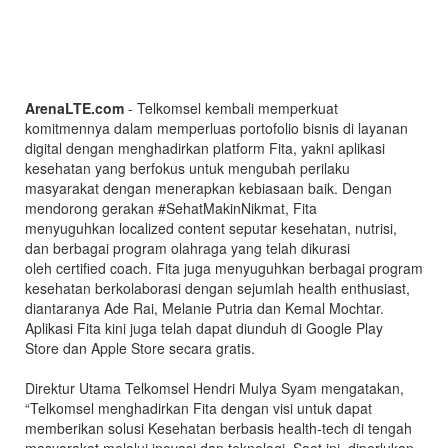
ArenaLTE.com
- Telkomsel kembali memperkuat
komitmennya dalam memperluas portofolio bisnis di layanan
digital dengan menghadirkan platform Fita, yakni aplikasi
kesehatan yang berfokus untuk mengubah perilaku
masyarakat dengan menerapkan kebiasaan baik. Dengan
mendorong gerakan #SehatMakinNikmat, Fita
menyuguhkan localized content seputar kesehatan, nutrisi,
dan berbagai program olahraga yang telah dikurasi
oleh certified coach. Fita juga menyuguhkan berbagai program
kesehatan berkolaborasi dengan sejumlah health enthusiast,
diantaranya Ade Rai, Melanie Putria dan Kemal Mochtar.
Aplikasi Fita kini juga telah dapat diunduh di Google Play
Store dan Apple Store secara gratis.
Direktur Utama Telkomsel Hendri Mulya Syam mengatakan,
“Telkomsel menghadirkan Fita dengan visi untuk dapat
memberikan solusi Kesehatan berbasis health-tech di tengah
masyarakat melalui inovasi dan teknologi. Saat ini, diperlukan