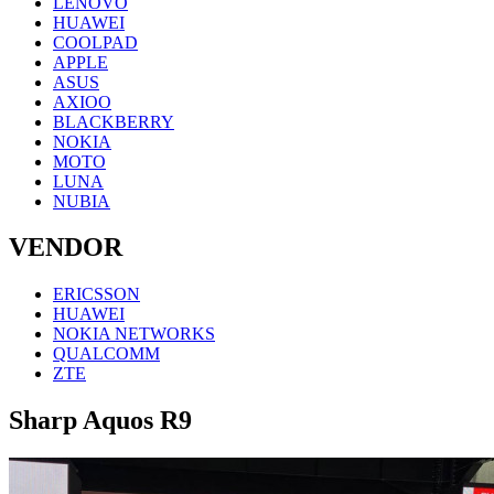
LENOVO
HUAWEI
COOLPAD
APPLE
ASUS
AXIOO
BLACKBERRY
NOKIA
MOTO
LUNA
NUBIA
VENDOR
ERICSSON
HUAWEI
NOKIA NETWORKS
QUALCOMM
ZTE
Sharp Aquos R9