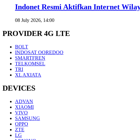
Indonet Resmi Aktifkan Internet Wila
08 July 2026, 14:00
PROVIDER 4G LTE
BOLT
INDOSAT OOREDOO
SMARTFREN
TELKOMSEL
TRI
XL AXIATA
DEVICES
ADVAN
XIAOMI
VIVO
SAMSUNG
OPPO
ZTE
LG