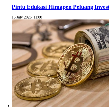
Pintu Edukasi Himapen Peluang Investa
16 July 2026, 11:00