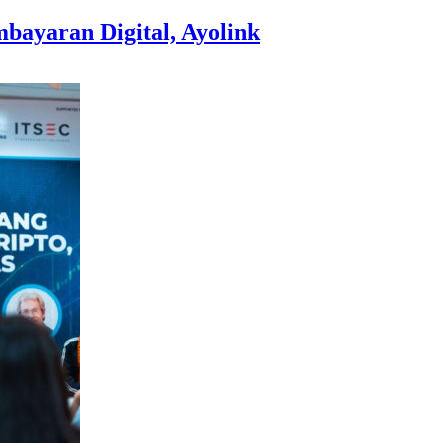
ayaran Digital, Ayolink