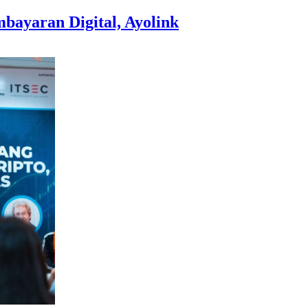
ayaran Digital, Ayolink