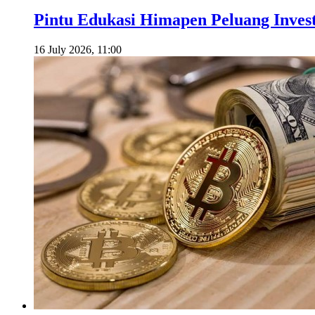
Pintu Edukasi Himapen Peluang Investa
16 July 2026, 11:00