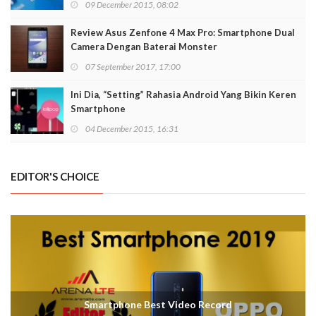
09 December 2015, 08:02
Review Asus Zenfone 4 Max Pro: Smartphone Dual
Camera Dengan Baterai Monster
07 September 2017, 17:00
Ini Dia, “Setting” Rahasia Android Yang Bikin Keren
Smartphone
04 December 2015, 16:31
EDITOR'S CHOICE
Smartphone Best Video Record