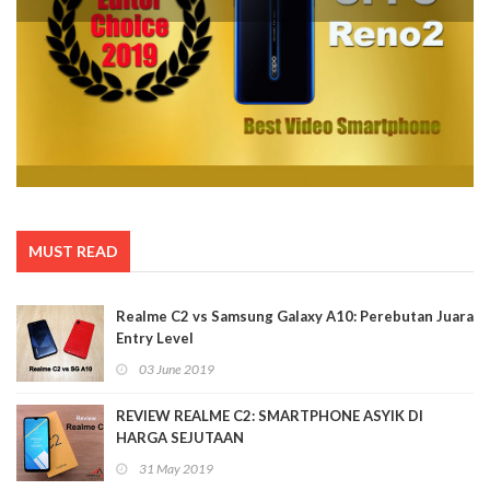
MUST READ
Realme C2 vs Samsung Galaxy A10: Perebutan Juara
Entry Level
03 June 2019
REVIEW REALME C2: SMARTPHONE ASYIK DI
HARGA SEJUTAAN
31 May 2019