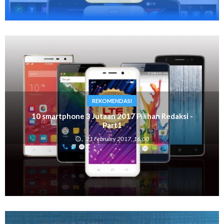
REKOMENDASI
10 smartphone 3 Jutaan 2017 Pilihan Redaksi -
Part1
21 February 2017, 16:00