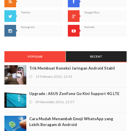
Twitter
Google Plus
Instagram
Youtube
POPULAR
RECENT
Trik Membuat Koneksi Jaringan Android Stabil
15 February 2016, 12:45
Upgrade : ASUS ZenFone Go Kini Support 4G LTE
09 November 2016, 15:57
Cara Mudah Menambah Emoji WhatsApp yang
Lebih Beragam di Android