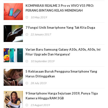
KOMPARASI REALME 3 Pro vs VIVO V15 PRO:
PERANG BINTANG KELAS MENENGAH
10 May 2019
7 Fungsi Unik Smartphone Yang Tak Kita Duga
22 January 2017
Varian Baru Samsung Galaxy A10s, A30s, A50s, Ini
Fitur Upgrade Dan Harganya!
10 September 2019
5 Kebiasaan Buruk Pengguna Smartphone Yang
Harus Ditinggalkan
28 July 2019
9 Smartphone Harga Sejutaan 2019, Punya Tiga
Kamera Hingga RAM 3GB
23 August 2019