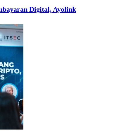
ayaran Digital, Ayolink