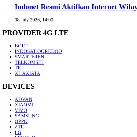
Indonet Resmi Aktifkan Internet Wila
08 July 2026, 14:00
PROVIDER 4G LTE
BOLT
INDOSAT OOREDOO
SMARTFREN
TELKOMSEL
TRI
XL AXIATA
DEVICES
ADVAN
XIAOMI
VIVO
SAMSUNG
OPPO
ZTE
LG