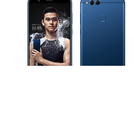
Industri
Huawei Honor 7X Resmi Hadir Dengan Ko
12 October 2017, 10:00