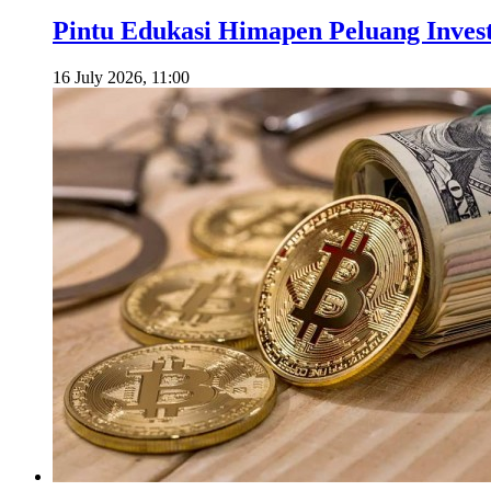
Pintu Edukasi Himapen Peluang Investa
16 July 2026, 11:00