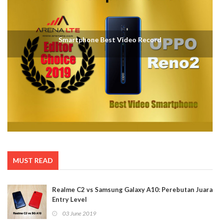
Smartphone Best Video Record
MUST READ
Realme C2 vs Samsung Galaxy A10: Perebutan Juara
Entry Level
03 June 2019