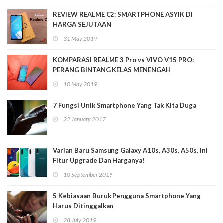
REVIEW REALME C2: SMARTPHONE ASYIK DI
HARGA SEJUTAAN
31 May 2019
KOMPARASI REALME 3 Pro vs VIVO V15 PRO:
PERANG BINTANG KELAS MENENGAH
10 May 2019
7 Fungsi Unik Smartphone Yang Tak Kita Duga
22 January 2017
Varian Baru Samsung Galaxy A10s, A30s, A50s, Ini
Fitur Upgrade Dan Harganya!
10 September 2019
5 Kebiasaan Buruk Pengguna Smartphone Yang
Harus Ditinggalkan
28 July 2019