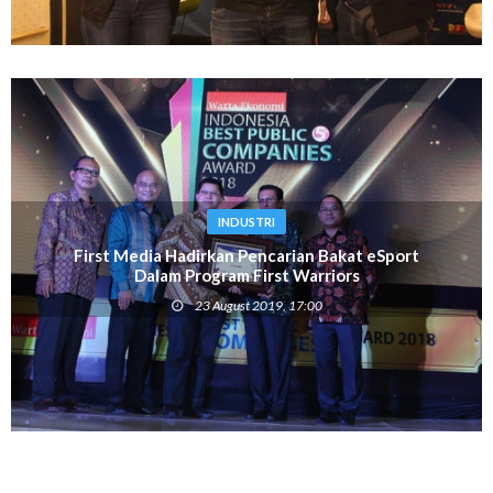
INDUSTRI
First Media Hadirkan Pencarian Bakat eSport
Dalam Program First Warriors
23 August 2019, 17:00