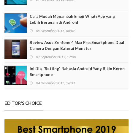
Cara Mudah Menambah Emoji WhatsApp yang
Lebih Beragam di Android
09 December 2015, 08:02
Review Asus Zenfone 4 Max Pro: Smartphone Dual
Camera Dengan Baterai Monster
07 September 2017, 17:00
Ini Dia, “Setting” Rahasia Android Yang Bikin Keren
Smartphone
04 December 2015, 16:31
EDITOR'S CHOICE