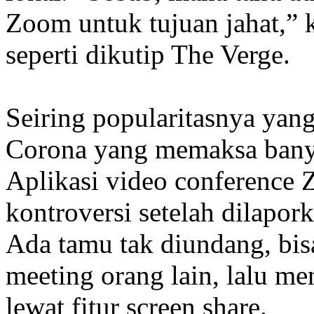
Zoom untuk tujuan jahat,”
seperti dikutip The Verge.
Seiring popularitasnya yan
Corona yang memaksa banya
Aplikasi video conference
kontroversi setelah dilapo
Ada tamu tak diundang, bis
meeting orang lain, lalu 
lewat fitur screen share.