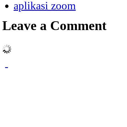
aplikasi zoom
Leave a Comment