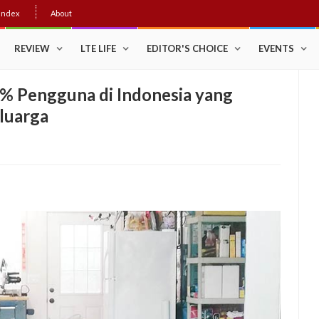
Index
About
REVIEW
LTE LIFE
EDITOR'S CHOICE
EVENTS
% Pengguna di Indonesia yang
luarga