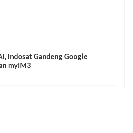
I, Indosat Gandeng Google
dan myIM3