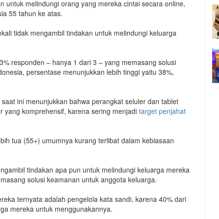
 untuk melindungi orang yang mereka cintai secara online,
ia 55 tahun ke atas.
ali tidak mengambil tindakan untuk melindungi keluarga
3% responden – hanya 1 dari 3 – yang memasang solusi
nesia, persentase menunjukkan lebih tinggi yaitu 38%,
aat ini menunjukkan bahwa perangkat seluler dan tablet
 yang komprehensif, karena sering menjadi
target penjahat
bih tua (55+) umumnya kurang terlibat dalam kebiasaan
 mengambil tindakan apa pun untuk melindungi keluarga mereka
masang solusi keamanan untuk anggota keluarga.
eka ternyata adalah pengelola kata sandi, karena 40% dari
arga mereka untuk menggunakannya.