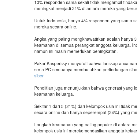
10% responden sama sekali tidak mengambil tindakan
meningkat menjadi 21% di antara mereka yang berus
Untuk Indonesia, hanya 4% responden yang sama sek
mereka secara online.
Angka yang paling mengkhawatirkan adalah hanya 3
keamanan di semua perangkat anggota keluarga. Indo
namun ini masih memerlukan peningkatan.
Pakar Kaspersky menyoroti bahwa lanskap ancaman s
serta PC semuanya membutuhkan perlindungan siber
siber.
Penelitian juga menunjukkan bahwa generasi yang le
keamanan keluarga.
Sekitar 1 dari 5 (21%) dari kelompok usia ini tidak
secara online dan hanya seperempat (24%) yang me
Langkah keamanan yang paling populer di antara mer
kelompok usia ini merekomendasikan anggota kelu