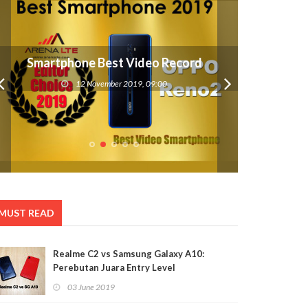
Smartphone Best Video Record
12 November 2019, 09:00
MUST READ
Realme C2 vs Samsung Galaxy A10:
Perebutan Juara Entry Level
03 June 2019