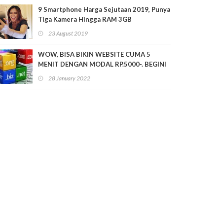
9 Smartphone Harga Sejutaan 2019, Punya
Tiga Kamera Hingga RAM 3GB
23 August 2019
WOW, BISA BIKIN WEBSITE CUMA 5
MENIT DENGAN MODAL RP.5000-. BEGINI
CARANYA!
28 January 2022