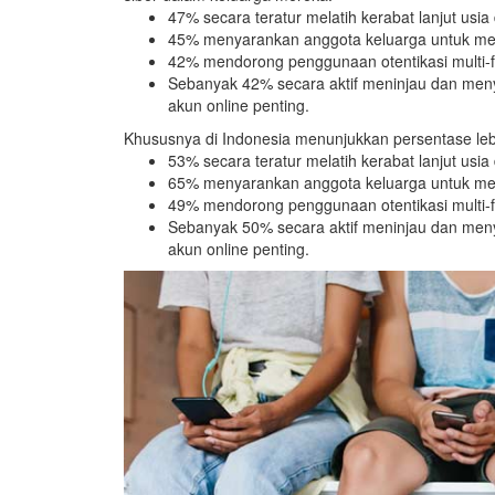
47% secara teratur melatih kerabat lanjut usi
45% menyarankan anggota keluarga untuk meng
42% mendorong penggunaan otentikasi multi-f
Sebanyak 42% secara aktif meninjau dan meny
akun online penting.
Khususnya di Indonesia menunjukkan persentase lebi
53% secara teratur melatih kerabat lanjut usi
65% menyarankan anggota keluarga untuk meng
49% mendorong penggunaan otentikasi multi-f
Sebanyak 50% secara aktif meninjau dan meny
akun online penting.