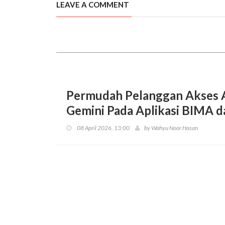
LEAVE A COMMENT
Permudah Pelanggan Akses A
Gemini Pada Aplikasi BIMA 
08 April 2026, 13:00
by
Wahyu Noor Hasan