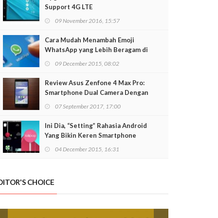
Support 4G LTE
09 November 2016, 15:57
Cara Mudah Menambah Emoji
WhatsApp yang Lebih Beragam di
Android
09 December 2015, 08:02
Review Asus Zenfone 4 Max Pro:
Smartphone Dual Camera Dengan
Baterai Monster
07 September 2017, 17:00
Ini Dia, “Setting” Rahasia Android
Yang Bikin Keren Smartphone
04 December 2015, 16:31
DITOR'S CHOICE