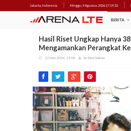
Jakarta, Indonesia
Minggu, 9 Agustus 2026 17:19:33
BERITA
Hasil Riset Ungkap Hanya 38
Mengamankan Perangkat Ke
22 May 2026, 13:00
by
Deni Sukma