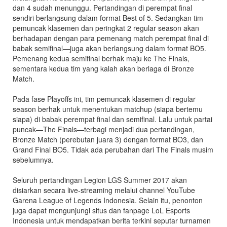
dan 4 sudah menunggu. Pertandingan di perempat final
sendiri berlangsung dalam format Best of 5. Sedangkan tim
pemuncak klasemen dan peringkat 2 regular season akan
berhadapan dengan para pemenang match perempat final di
babak semifinal—juga akan berlangsung dalam format BO5.
Pemenang kedua semifinal berhak maju ke The Finals,
sementara kedua tim yang kalah akan berlaga di Bronze
Match.
Pada fase Playoffs ini, tim pemuncak klasemen di regular
season berhak untuk menentukan matchup (siapa bertemu
siapa) di babak perempat final dan semifinal. Lalu untuk partai
puncak—The Finals—terbagi menjadi dua pertandingan,
Bronze Match (perebutan juara 3) dengan format BO3, dan
Grand Final BO5. Tidak ada perubahan dari The Finals musim
sebelumnya.
Seluruh pertandingan Legion LGS Summer 2017 akan
disiarkan secara live-streaming melalui channel YouTube
Garena League of Legends Indonesia. Selain itu, penonton
juga dapat mengunjungi situs dan fanpage LoL Esports
Indonesia untuk mendapatkan berita terkini seputar turnamen