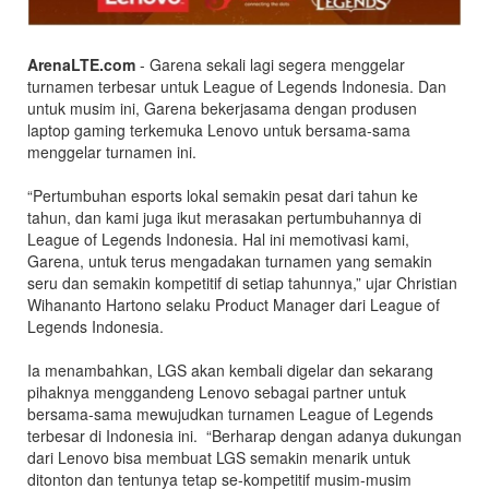
ArenaLTE.com
- Garena sekali lagi segera menggelar
turnamen terbesar untuk League of Legends Indonesia. Dan
untuk musim ini, Garena bekerjasama dengan produsen
laptop gaming terkemuka Lenovo untuk bersama-sama
menggelar turnamen ini.
“Pertumbuhan esports lokal semakin pesat dari tahun ke
tahun, dan kami juga ikut merasakan pertumbuhannya di
League of Legends Indonesia. Hal ini memotivasi kami,
Garena, untuk terus mengadakan turnamen yang semakin
seru dan semakin kompetitif di setiap tahunnya,” ujar Christian
Wihananto Hartono selaku Product Manager dari League of
Legends Indonesia.
Ia menambahkan, LGS akan kembali digelar dan sekarang
pihaknya menggandeng Lenovo sebagai partner untuk
bersama-sama mewujudkan turnamen League of Legends
terbesar di Indonesia ini. “Berharap dengan adanya dukungan
dari Lenovo bisa membuat LGS semakin menarik untuk
ditonton dan tentunya tetap se-kompetitif musim-musim