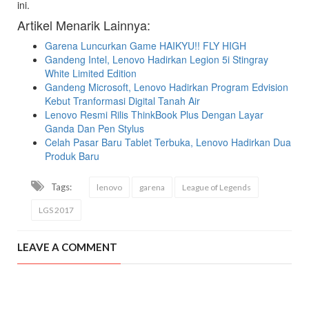
ini.
Artikel Menarik Lainnya:
Garena Luncurkan Game HAIKYU!! FLY HIGH
Gandeng Intel, Lenovo Hadirkan Legion 5i Stingray
White Limited Edition
Gandeng Microsoft, Lenovo Hadirkan Program Edvision
Kebut Tranformasi Digital Tanah Air
Lenovo Resmi Rilis ThinkBook Plus Dengan Layar
Ganda Dan Pen Stylus
Celah Pasar Baru Tablet Terbuka, Lenovo Hadirkan Dua
Produk Baru
Tags:
lenovo
garena
League of Legends
LGS 2017
LEAVE A COMMENT