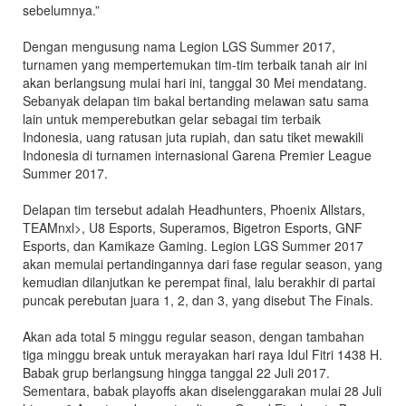
sebelumnya.”
Dengan mengusung nama Legion LGS Summer 2017,
turnamen yang mempertemukan tim-tim terbaik tanah air ini
akan berlangsung mulai hari ini, tanggal 30 Mei mendatang.
Sebanyak delapan tim bakal bertanding melawan satu sama
lain untuk memperebutkan gelar sebagai tim terbaik
Indonesia, uang ratusan juta rupiah, dan satu tiket mewakili
Indonesia di turnamen internasional Garena Premier League
Summer 2017.
Delapan tim tersebut adalah Headhunters, Phoenix Allstars,
TEAMnxl>, U8 Esports, Superamos, Bigetron Esports, GNF
Esports, dan Kamikaze Gaming. Legion LGS Summer 2017
akan memulai pertandingannya dari fase regular season, yang
kemudian dilanjutkan ke perempat final, lalu berakhir di partai
puncak perebutan juara 1, 2, dan 3, yang disebut The Finals.
Akan ada total 5 minggu regular season, dengan tambahan
tiga minggu break untuk merayakan hari raya Idul Fitri 1438 H.
Babak grup berlangsung hingga tanggal 22 Juli 2017.
Sementara, babak playoffs akan diselenggarakan mulai 28 Juli