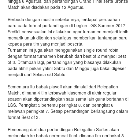
hingga 6 Agustus, dan pertandingan Grand Final serta Bronze
Match akan diadakan pada 12 Agustus.
Berbeda dengan musim sebelumnya, terdapat perubahan
baru pada format pertandingan di Legion LGS Summer 2017.
Sedikit penyesuaian ini dilakukan agar turnamen menjadi lebih
menarik untuk ditonton sekaligus memberikan tantangan baru
kepada para tim yang menjadi peserta.
Turnamen ini juga akan menggunakan single round robin
dengan format turnamen berubah dari best of 2 menjadi best
of 3. Ditambah lagi, pertandingan yang biasanya dilakukan
pada akhir pekan yakni Sabtu dan Minggu juga bakal digeser
menjadi dari Selasa s/d Sabtu.
Sementara itu babak playoff akan dimulai dari Relegation
Match, dimana 4 tim terbawah klasemen di akhir regular
season akan dipertandingkan satu sama lain guna bertahan di
LGS. Peringkat 5 bertemu peringkat 8, dan peringkat 6
melawan peringkat 7. Setiap pertandingan berlangsung dalam
format Best of 3.
Pemenang dari dua pertandingan Relegation Series akan
melangkah ke babak perempat final, dimana tim peringkat 3