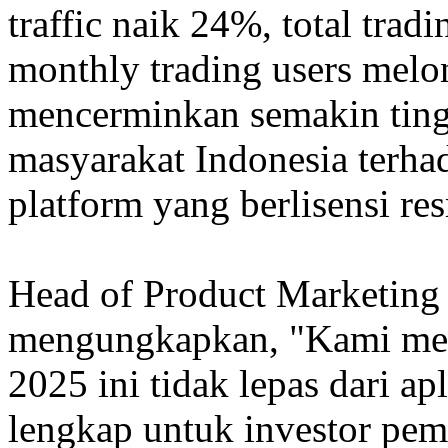
traffic naik 24%, total tra
monthly trading users melo
mencerminkan semakin ting
masyarakat Indonesia terhad
platform yang berlisensi re
Head of Product Marketi
mengungkapkan, "Kami menil
2025 ini tidak lepas dari a
lengkap untuk investor pem