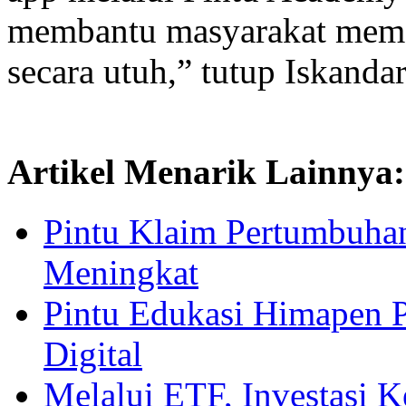
membantu masyarakat memah
secara utuh,” tutup Iskanda
Artikel Menarik Lainnya:
Pintu Klaim Pertumbuha
Meningkat
Pintu Edukasi Himapen P
Digital
Melalui ETF, Investasi 