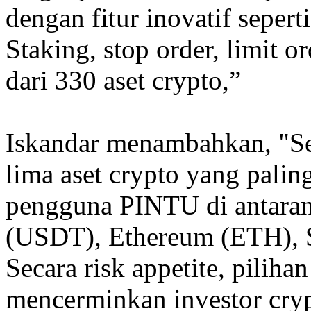
dengan fitur inovatif sepe
Staking, stop order, limit or
dari 330 aset crypto,”
Iskandar menambahkan, "Se
lima aset crypto yang palin
pengguna PINTU di antaran
(USDT), Ethereum (ETH), 
Secara risk appetite, pilihan
mencerminkan investor cry