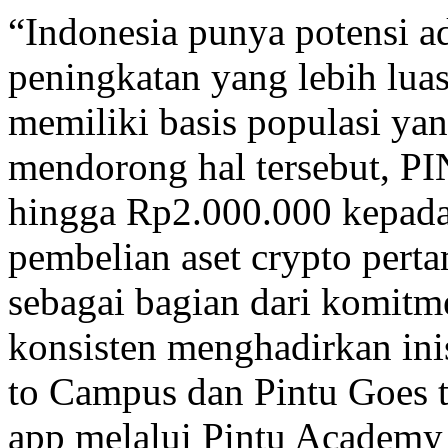
“Indonesia punya potensi a
peningkatan yang lebih luas 
memiliki basis populasi yan
mendorong hal tersebut, 
hingga Rp2.000.000 kepad
pembelian aset crypto perta
sebagai bagian dari komitm
konsisten menghadirkan inis
to Campus dan Pintu Goes to
app melalui Pintu Academy