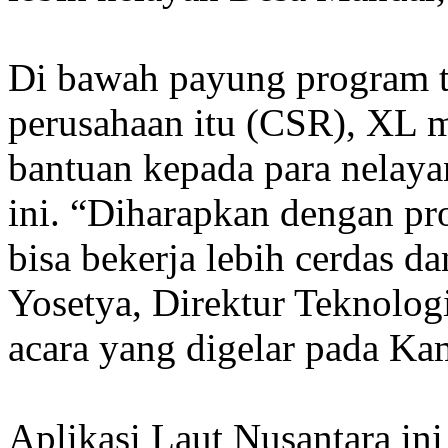
Di bawah payung program t
perusahaan itu (CSR), XL 
bantuan kepada para nelay
ini. “Diharapkan dengan pr
bisa bekerja lebih cerdas da
Yosetya, Direktur Teknolo
acara yang digelar pada Ka
Aplikasi Laut Nusantara in