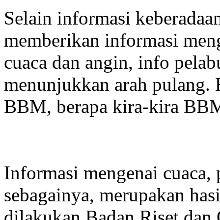
Selain informasi keberadaan 
memberikan informasi meng
cuaca dan angin, info pela
menunjukkan arah pulang. 
BBM, berapa kira-kira BBM
Informasi mengenai cuaca, 
sebagainya, merupakan hasi
dilakukan Badan Riset dan