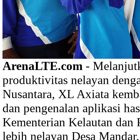
ArenaLTE.com
- Melanjut
produktivitas nelayan denga
Nusantara, XL Axiata kemb
dan pengenalan aplikasi has
Kementerian Kelautan dan P
lebih nelayan Desa Mandar