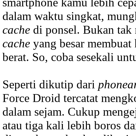
smartphone kamu lebih cepa
dalam waktu singkat, mung
cache
di ponsel. Bukan ta
cache
yang besar membuat 
berat. So, coba sesekali u
Seperti dikutip dari
phonea
Force Droid tercatat mengk
dalam sejam. Cukup mengeju
atau tiga kali lebih boros 