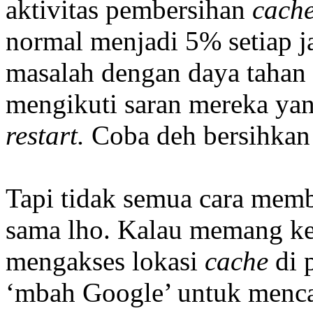
aktivitas pembersihan
cach
normal menjadi 5% setiap ja
masalah dengan daya tahan 
mengikuti saran mereka y
restart.
Coba deh bersihka
Tapi tidak semua cara mem
sama lho. Kalau memang ke
mengakses lokasi
cache
di 
‘mbah Google’ untuk menca