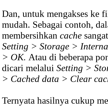
Dan, untuk mengakses ke f
mudah. Sebagai contoh, da
membersihkan
cache
sanga
Setting > Storage > Intern
> OK.
Atau di beberapa pon
dicari melalui
Setting > St
> Cached data > Clear cac
Ternyata hasilnya cukup 