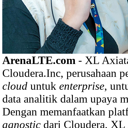
ArenaLTE.com
- XL Axiat
Cloudera.Inc, perusahaan 
cloud
untuk
enterprise
, un
data analitik dalam upaya 
Dengan memanfaatkan pla
agnostic
dari Cloudera, XL 