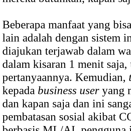
Beberapa manfaat yang bisa
lain adalah dengan sistem i
diajukan terjawab dalam wak
dalam kisaran 1 menit saja,
pertanyaannya. Kemudian,
kepada
business user
yang 
dan kapan saja dan ini san
pembatasan sosial akibat C
berbasis ML/AI, pengguna 