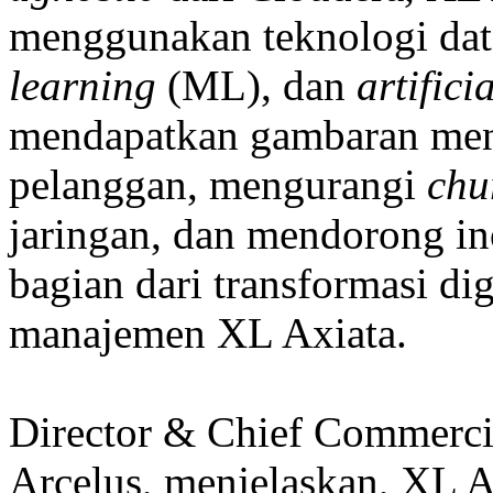
menggunakan teknologi data
learning
(ML), dan
artifici
mendapatkan gambaran men
pelanggan, mengurangi
chu
jaringan, dan mendorong in
bagian dari transformasi dig
manajemen XL Axiata.
Director & Chief Commercia
Arcelus, menjelaskan, XL A