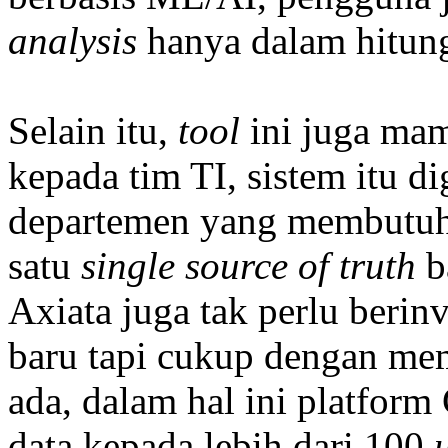
analysis
hanya dalam hitung
Selain itu,
tool
ini juga ma
kepada tim TI, sistem itu 
departemen yang membutuh
satu
single source of truth
b
Axiata juga tak perlu berinv
baru tapi cukup dengan me
ada, dalam hal ini platfor
data kepada lebih dari 100