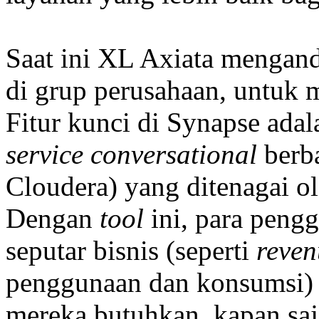
Saat ini XL Axiata mengand
di grup perusahaan, untuk 
Fitur kunci di Synapse ada
service conversational
berba
Cloudera) yang ditenagai o
Dengan
tool
ini, para pengg
seputar bisnis (seperti
reven
penggunaan dan konsumsi) 
mereka butuhkan, kapan saja