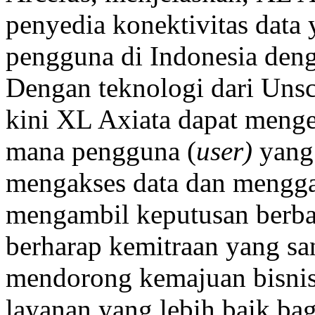
penyedia konektivitas data 
pengguna di Indonesia denga
Dengan teknologi dari Unsc
kini XL Axiata dapat mengelo
mana pengguna (
user)
yang 
mengakses data dan mengg
mengambil keputusan berbas
berharap kemitraan yang sa
mendorong kemajuan bisnis
layanan yang lebih baik ba